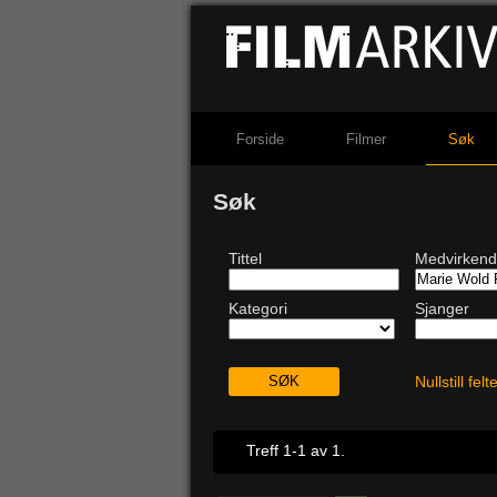
Forside
Filmer
Søk
Søk
Tittel
Medvirken
Kategori
Sjanger
Nullstill fel
Treff 1-1 av 1.