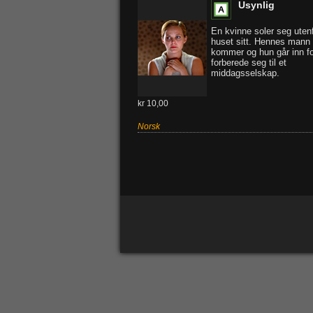
Usynlig
En kvinne soler seg uten
huset sitt. Hennes mann
kommer og hun går inn fo
forberede seg til et
middagsselskap.
kr 10,00
Norsk