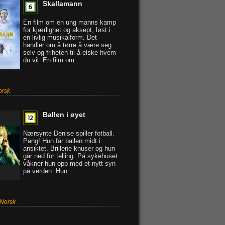
Skallamann
En film om en ung manns kamp
for kjærlighet og aksept, løst i
en livlig musikalform. Det
handler om å tørre å være seg
selv og friheten til å elske hvem
du vil. En film om...
orsk
Ballen i øyet
Nærsynte Denise spiller fotball.
Pang! Hun får ballen midt i
ansiktet. Brillene knuser og hun
går ned for telling. På sykehuset
våkner hun opp med et nytt syn
på verden. Hun...
Norsk