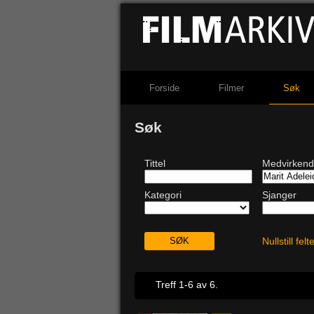
Forside
Filmer
Søk
Søk
Tittel
Medvirken
Kategori
Sjanger
Nullstill fel
Treff 1-6 av 6.