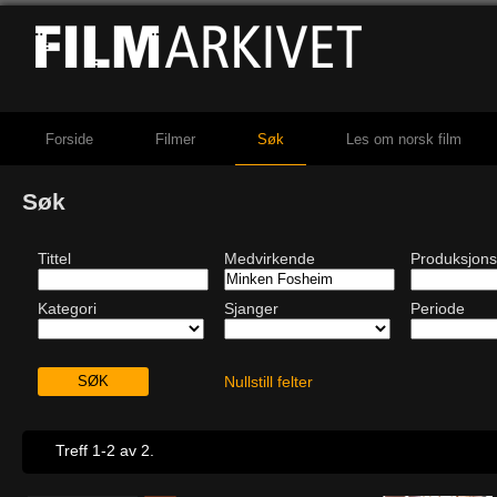
Forside
Filmer
Søk
Les om norsk film
Søk
Tittel
Medvirkende
Produksjons
Kategori
Sjanger
Periode
Nullstill felter
Treff 1-2 av 2.