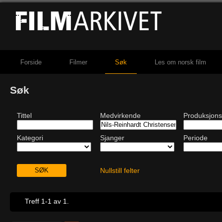
Forside
Filmer
Søk
Les om norsk film
Søk
Tittel
Medvirkende
Produksjons
Kategori
Sjanger
Periode
Nullstill felter
Treff 1-1 av 1.