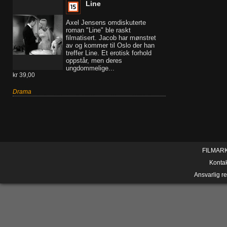
Line
Axel Jensens omdiskuterte
roman "Line" ble raskt
filmatisert. Jacob har mønstret
av og kommer til Oslo der han
treffer Line. Et erotisk forhold
oppstår, men deres
ungdommelige...
kr 39,00
Drama
FILMAR
Konta
Ansvarlig r