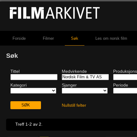
Forside
Filmer
Søk
Les om norsk film
Søk
Tittel
Medvirkende
Produksjons
Kategori
Sjanger
Periode
Nullstill felter
Treff 1-2 av 2.