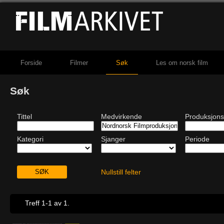
Forside
Filmer
Søk
Les om norsk film
Søk
Tittel
Medvirkende
Produksjons
Kategori
Sjanger
Periode
Nullstill felter
Treff 1-1 av 1.