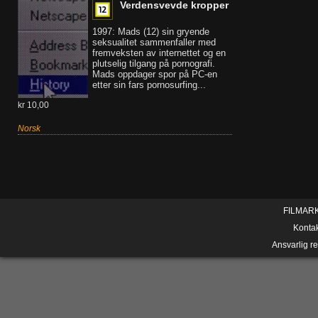
Verdensvevde kropper
1997: Mads (12) sin gryende
seksualitet sammenfaller med
fremveksten av internettet og en
plutselig tilgang på pornografi.
Mads oppdager spor på PC-en
etter sin fars pornosurfing...
kr 10,00
Norsk
FILMAR
Konta
Ansvarlig r