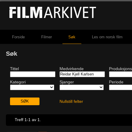
Forside
Filmer
Søk
Les om norsk film
Søk
Tittel
Medvirkende
Produksjons
Kategori
Sjanger
Periode
Nullstill felter
Treff 1-1 av 1.