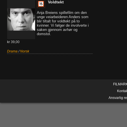
Voldtekt
Anja Breiens spillefilm om den
unge veiarbeideren Anders som
blir tiltalt for voldtekt på to
kvinner. Vi følger de involverte i
saken gjennom avhør og
domstol.
kr 39,00
Drama
/
Norsk
FILMAR
Konta
Ansvarlig r