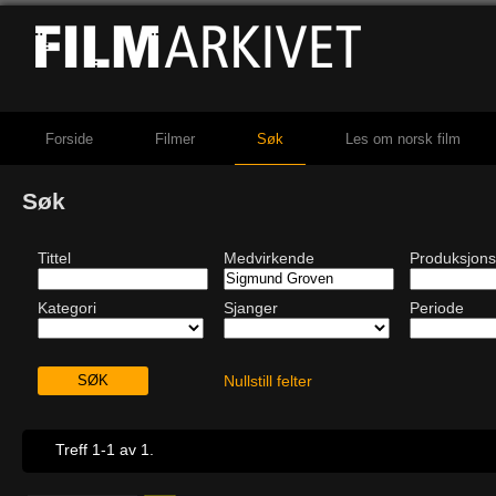
Forside
Filmer
Søk
Les om norsk film
Søk
Tittel
Medvirkende
Produksjons
Kategori
Sjanger
Periode
Nullstill felter
Treff 1-1 av 1.