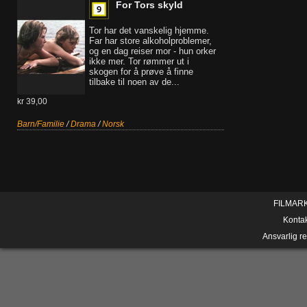
For Tors skyld
Tor har det vanskelig hjemme.
Far har store alkoholproblemer,
og en dag reiser mor - hun orker
ikke mer. Tor rømmer ut i
skogen for å prøve å finne
tilbake til noen av de...
kr 39,00
Barn/Familie
/
Drama
/
Norsk
FILMAR
Konta
Ansvarlig r