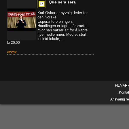
Que sera sera
Karl Oskar er nyvalgt leder for
den Norske
Esperantoforeningen.
Handlingen er lagt til årsmøtet,
hvor han satser alt for å kapre
nye medlemmer. Med et stort,
innleid lokale,...
kr 20,00
Norsk
FILMAR
Konta
Ansvarlig r