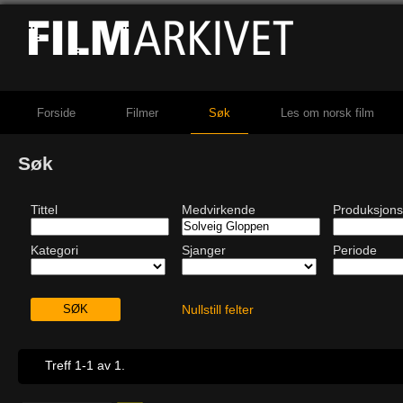
Forside
Filmer
Søk
Les om norsk film
Søk
Tittel
Medvirkende
Produksjons
Kategori
Sjanger
Periode
Nullstill felter
Treff 1-1 av 1.