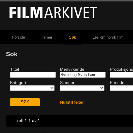
Forside
Filmer
Søk
Les om norsk film
Søk
Tittel
Medvirkende
Produksjons
Kategori
Sjanger
Periode
Nullstill felter
Treff 1-1 av 1.