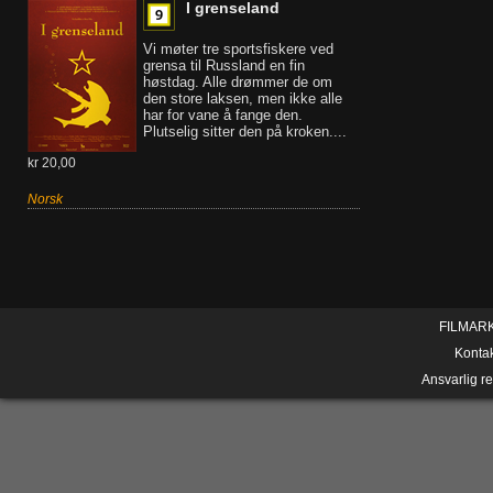
I grenseland
Vi møter tre sportsfiskere ved
grensa til Russland en fin
høstdag. Alle drømmer de om
den store laksen, men ikke alle
har for vane å fange den.
Plutselig sitter den på kroken....
kr 20,00
Norsk
FILMAR
Konta
Ansvarlig r