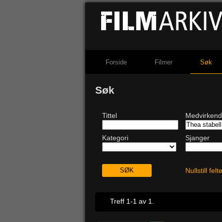
Forside
Filmer
Søk
Søk
Tittel
Medvirken
Kategori
Sjanger
Nullstill fel
Treff 1-1 av 1.