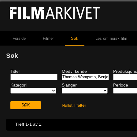
Forside
Filmer
Søk
Les om norsk film
Søk
Tittel
Medvirkende
Produksjons
Kategori
Sjanger
Periode
Nullstill felter
Treff 1-1 av 1.