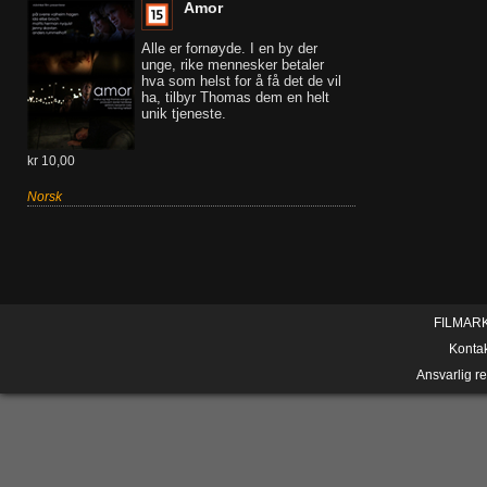
Amor
Alle er fornøyde. I en by der
unge, rike mennesker betaler
hva som helst for å få det de vil
ha, tilbyr Thomas dem en helt
unik tjeneste.
kr 10,00
Norsk
FILMAR
Konta
Ansvarlig r