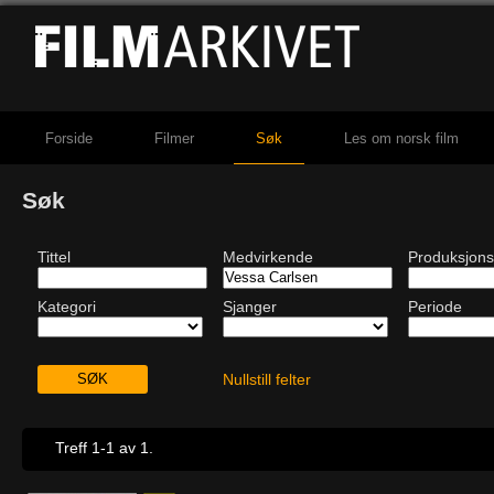
Forside
Filmer
Søk
Les om norsk film
Søk
Tittel
Medvirkende
Produksjons
Kategori
Sjanger
Periode
Nullstill felter
Treff 1-1 av 1.