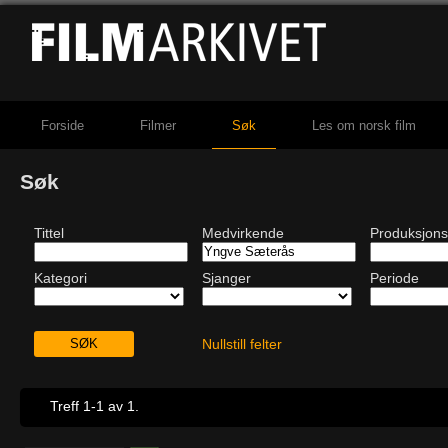
Forside
Filmer
Søk
Les om norsk film
Søk
Tittel
Medvirkende
Produksjons
Kategori
Sjanger
Periode
Nullstill felter
Treff 1-1 av 1.