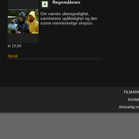
Regnmåleren
Om værets uberegnelighet,
sannhetens upålitelighet og den
sunne menneskelige skepsis.
kr 10,00
Norsk
FILMAR
Konta
Ansvarlig r