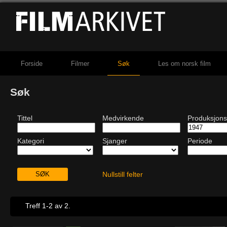
Forside
Filmer
Søk
Les om norsk film
Søk
Tittel
Medvirkende
Produksjons
Kategori
Sjanger
Periode
Nullstill felter
Treff 1-2 av 2.