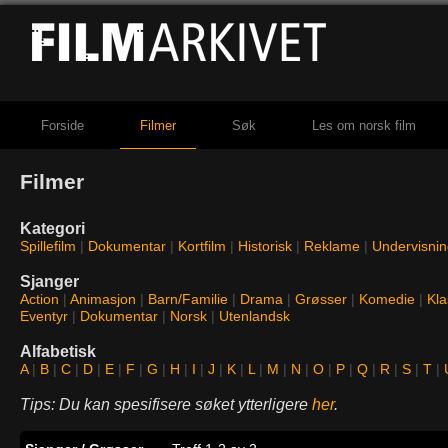
Forside
Filmer
Søk
Les om norsk film
Filmer
Kategori
Spillefilm
|
Dokumentar
|
Kortfilm
|
Historisk
|
Reklame
|
Undervisni
Sjanger
Action
|
Animasjon
|
Barn/Familie
|
Drama
|
Grøsser
|
Komedie
|
Kla
Eventyr
|
Dokumentar
|
Norsk
|
Utenlandsk
Alfabetisk
A
|
B
|
C
|
D
|
E
|
F
|
G
|
H
|
I
|
J
|
K
|
L
|
M
|
N
|
O
|
P
|
Q
|
R
|
S
|
T
|
Tips: Du kan spesifisere søket ytterligere
her
.