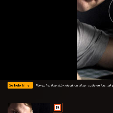
Se hele filmen
Filmen har ikke aktiv leietid, og vil kun spille en forsma