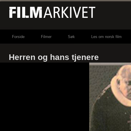
Forside
Filmer
Søk
Les om norsk film
Herren og hans tjenere