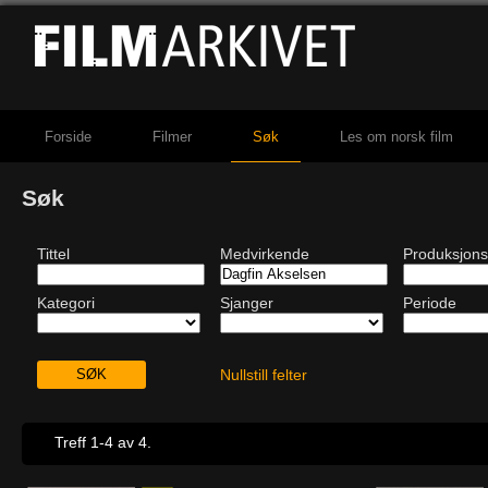
Forside
Filmer
Søk
Les om norsk film
Søk
Tittel
Medvirkende
Produksjons
Kategori
Sjanger
Periode
Nullstill felter
Treff 1-4 av 4.