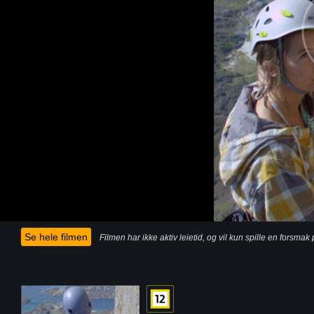
Se hele filmen
Filmen har ikke aktiv leietid, og vil kun spille en forsma