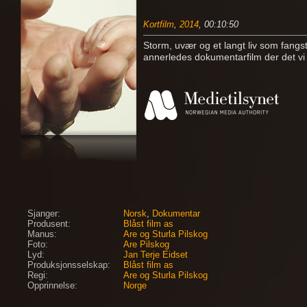
Kortfilm
,
2014
, 00:10:50
Storm, uvær og et langt liv som fangst
annerledes dokumentarfilm der det vi s
Sjanger:
Norsk
,
Dokumentar
Produsent:
Blåst film as
Manus:
Are og Sturla Pilskog
Foto:
Are Pilskog
Lyd:
Jan Terje Eidset
Produksjonsselskap:
Blåst film as
Regi:
Are og Sturla Pilskog
Opprinnelse:
Norge