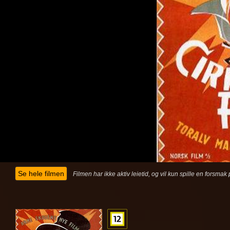
Se hele filmen
Filmen har ikke aktiv leietid, og vil kun spille en forsma