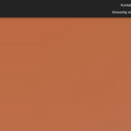
Konta
Ansvarlig r