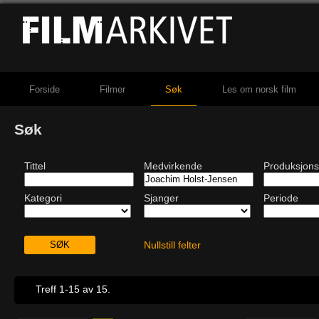
Forside
Filmer
Søk
Les om norsk film
Søk
Tittel
Medvirkende
Produksjons
Kategori
Sjanger
Periode
Nullstill felter
Treff 1-15 av 15.