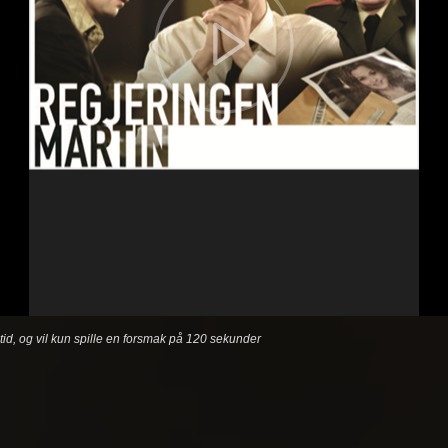
etid, og vil kun spille en forsmak på 120 sekunder