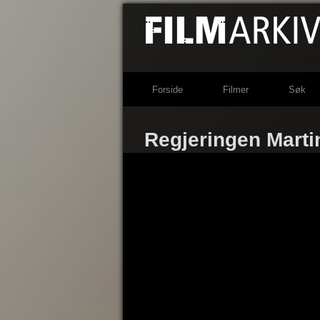
Forside
Filmer
Søk
Regjeringen Marti