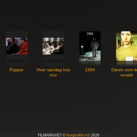
Pepper
Hver søndag hos
1994
Døren som i
mor
smakk
FILMARKIVET ©
Norgesfilm AS
2026