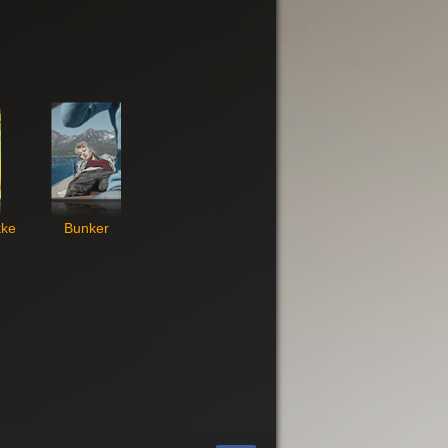
kke
Bunker