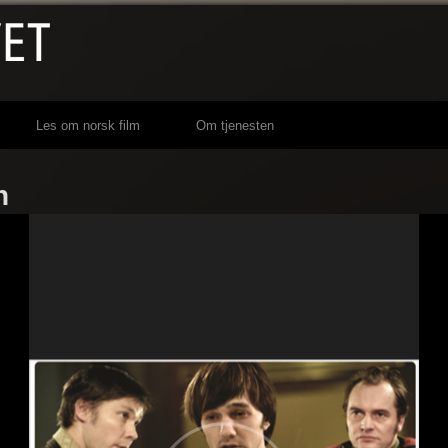
Les om norsk film
Om tjenesten
n