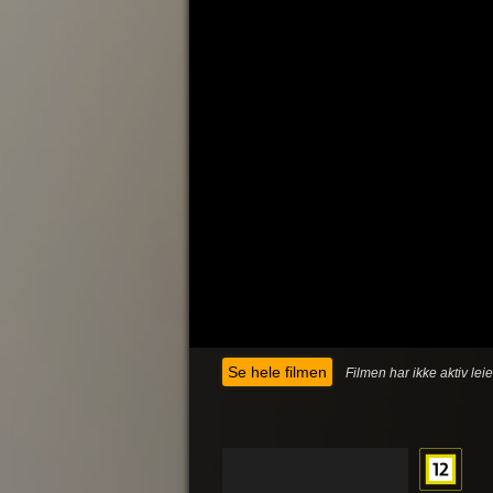
Se hele filmen
Filmen har ikke aktiv lei