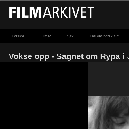
Forside
Filmer
Søk
Les om norsk film
Vokse opp - Sagnet om Rypa i 