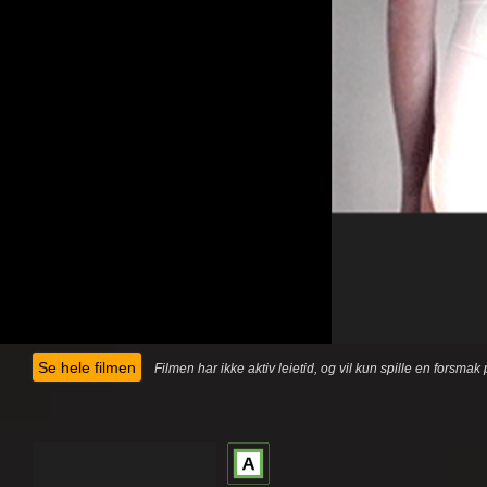
Se hele filmen
Filmen har ikke aktiv leietid, og vil kun spille en forsma