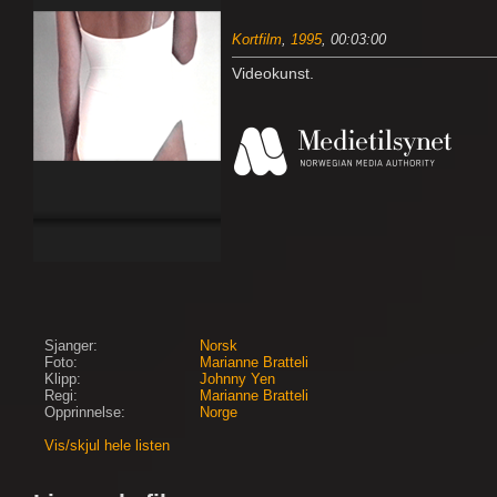
Kortfilm
,
1995
, 00:03:00
Videokunst.
Sjanger:
Norsk
Foto:
Marianne Bratteli
Klipp:
Johnny Yen
Regi:
Marianne Bratteli
Opprinnelse:
Norge
Vis/skjul hele listen