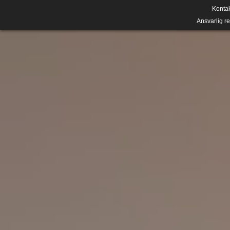
Konta
Ansvarlig r