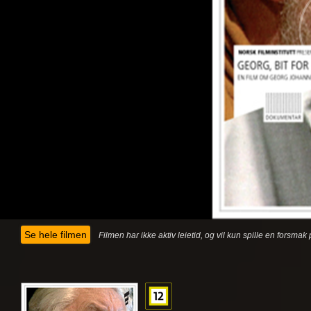
Se hele filmen
Filmen har ikke aktiv leietid, og vil kun spille en forsma