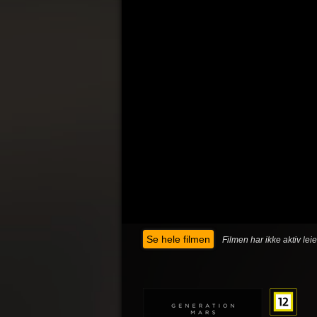
Se hele filmen
Filmen har ikke aktiv lei