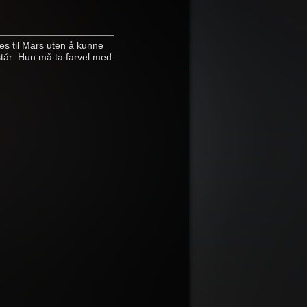
es til Mars uten å kunne
nstår: Hun må ta farvel med