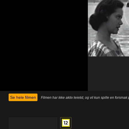
Se hele filmen
Filmen har ikke aktiv leietid, og vil kun spille en forsma