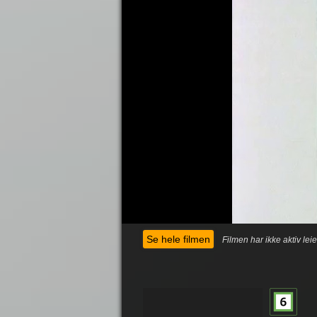
Se hele filmen
Filmen har ikke aktiv lei