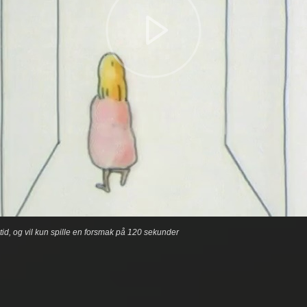
etid, og vil kun spille en forsmak på 120 sekunder