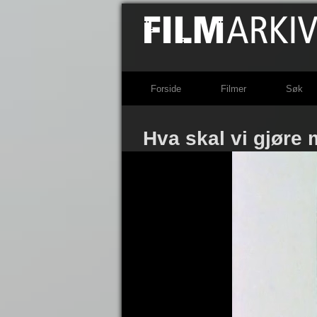
Forside
Filmer
Søk
Hva skal vi gjøre m