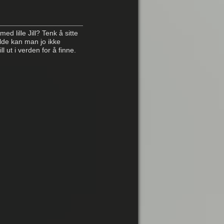
d lille Jill? Tenk å sitte
ilde kan man jo ikke
l ut i verden for å finne.