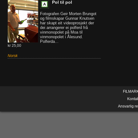
Pol til pol
Fotografen Geir Morten Brungot
og filmskapar Gunnar Knutsen
har skapt eit videoprosjekt der
dei arrangerer ei polferd frå
vinmonopolet på Moa til
vinmonopolet i Ålesund.
Polferda...
kr 25,00
Norsk
FILMAR
Konta
Ansvarlig r