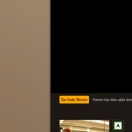
Se hele filmen
Filmen har ikke aktiv lei