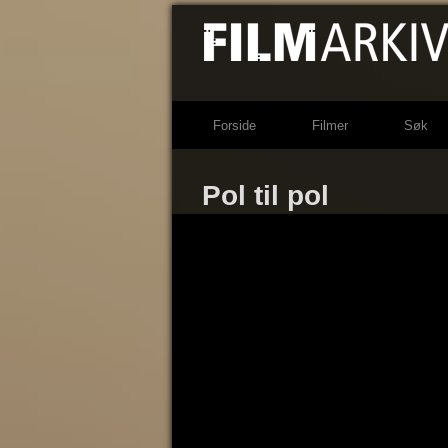
Forside
Filmer
Søk
Pol til pol