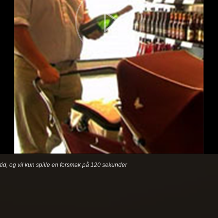
etid, og vil kun spille en forsmak på 120 sekunder