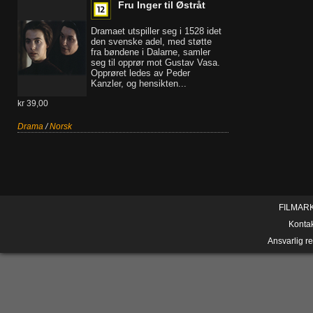
Fru Inger til Østråt
Dramaet utspiller seg i 1528 idet
den svenske adel, med støtte
fra bøndene i Dalarne, samler
seg til opprør mot Gustav Vasa.
Opprøret ledes av Peder
Kanzler, og hensikten...
kr 39,00
Drama
/
Norsk
FILMAR
Konta
Ansvarlig r