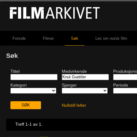
Forside
Filmer
Søk
Les om norsk film
Søk
Tittel
Medvirkende
Produksjons
Kategori
Sjanger
Periode
Nullstill felter
Treff 1-1 av 1.