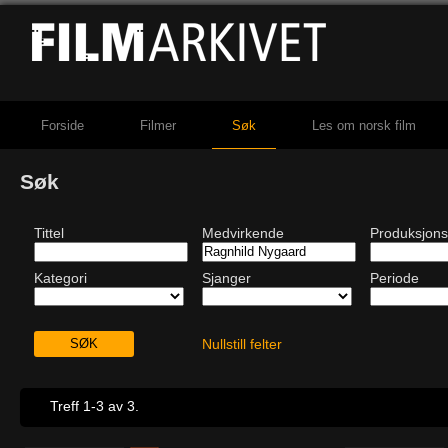
Forside
Filmer
Søk
Les om norsk film
Søk
Tittel
Medvirkende
Produksjons
Kategori
Sjanger
Periode
Nullstill felter
Treff 1-3 av 3.