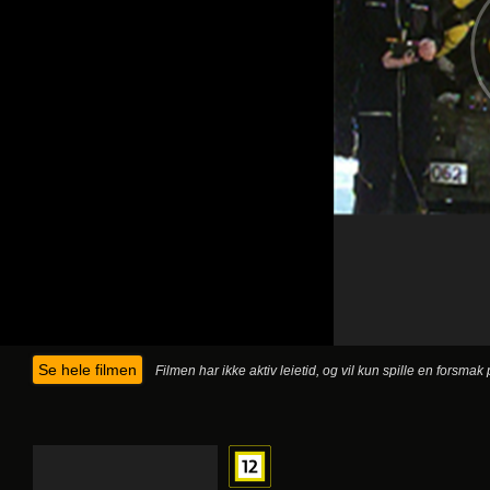
Se hele filmen
Filmen har ikke aktiv leietid, og vil kun spille en forsma