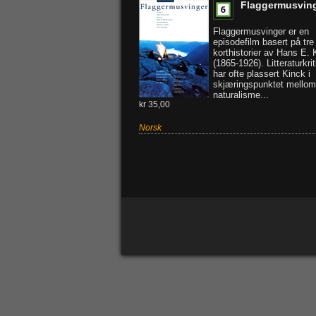
Flaggermusvin
Flaggermusvinger er en
episodefilm basert på tre
korthistorier av Hans E. 
(1865-1926). Litteraturkrit
har ofte plassert Kinck i
skjæringspunktet mellom
naturalisme...
kr 35,00
Norsk