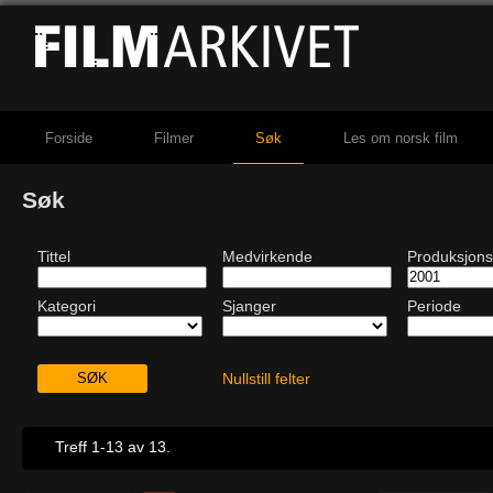
Forside
Filmer
Søk
Les om norsk film
Søk
Tittel
Medvirkende
Produksjons
Kategori
Sjanger
Periode
Nullstill felter
Treff 1-13 av 13.