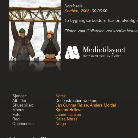
Norsk tale
Kortfilm
,
2008
, 00:06:00
To bygningsarbeidere har en alvorlig 
Filmen vant Gullstolen ved kortfilmfestiv
Sjanger:
Norsk
Alt.titler:
Deconstruction workers
Skuespiller:
Jan Gunnar Røise
,
Anders Mordal
Manus:
Kjartan Helleve
Foto:
Janne Hansen
Regi:
Kajsa Næss
Opprinnelse:
Norge