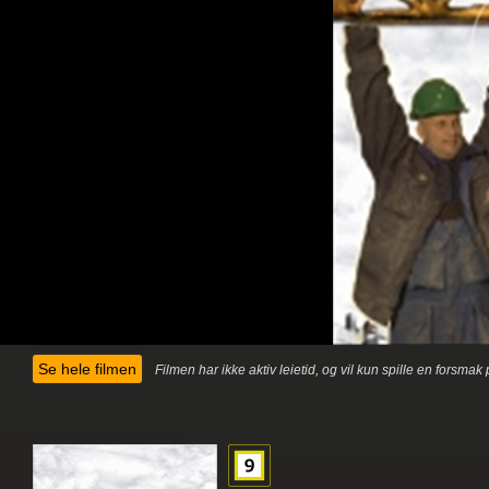
Se hele filmen
Filmen har ikke aktiv leietid, og vil kun spille en forsma