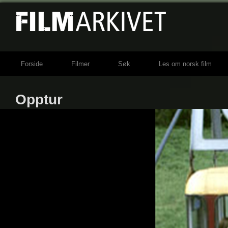
Forside
Filmer
Søk
Les om norsk film
Opptur