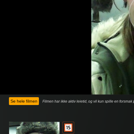
Se hele filmen
Filmen har ikke aktiv leietid, og vil kun spille en forsma