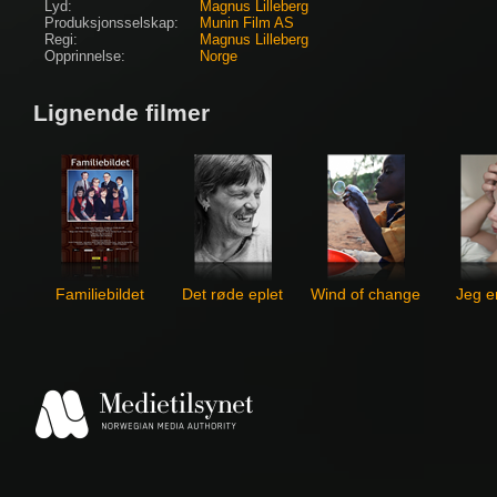
Lyd:
Magnus Lilleberg
Produksjonsselskap:
Munin Film AS
Regi:
Magnus Lilleberg
Opprinnelse:
Norge
Lignende filmer
Familiebildet
Det røde eplet
Wind of change
Jeg e