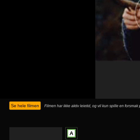
Se hele filmen
Filmen har ikke aktiv leietid, og vil kun spille en forsma