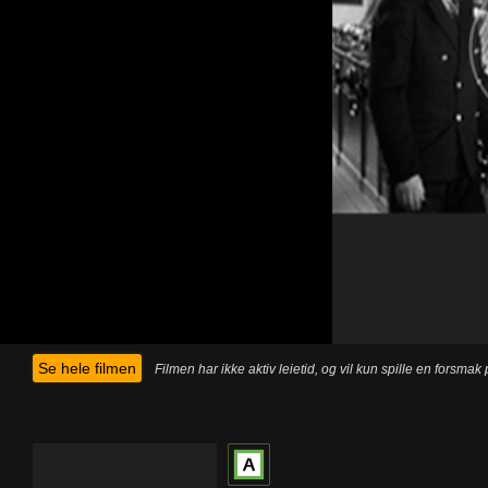
Se hele filmen
Filmen har ikke aktiv leietid, og vil kun spille en forsma