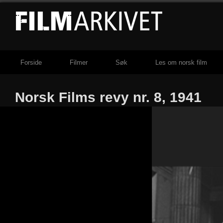
Forside
Filmer
Søk
Les om norsk film
Norsk Films revy nr. 8, 1941