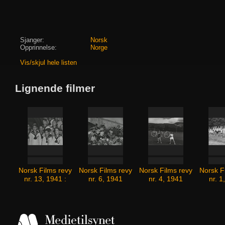
Sjanger:
Norsk
Opprinnelse:
Norge
Vis/skjul hele listen
Lignende filmer
Norsk Films revy
Norsk Films revy
Norsk Films revy
Norsk F
nr. 13, 1941 :
nr. 6, 1941
nr. 4, 1941
nr. 1
Norsk julerevy